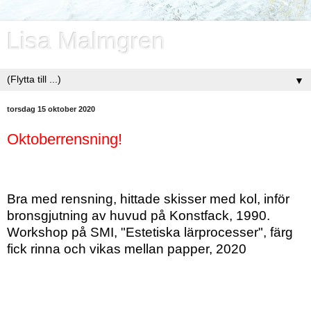
Lisa Malmgren
▼
torsdag 15 oktober 2020
Oktoberrensning!
Bra med rensning, hittade skisser med kol, inför
bronsgjutning av huvud på Konstfack, 1990.
Workshop på SMI, "Estetiska lärprocesser", färg
fick rinna och vikas mellan papper, 2020