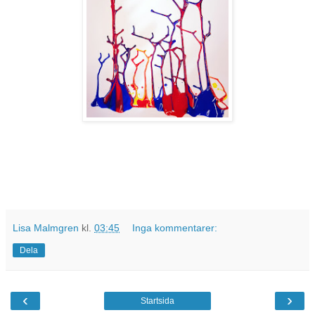
Lisa Malmgren
kl.
03:45
Inga kommentarer:
Dela
‹
›
Startsida